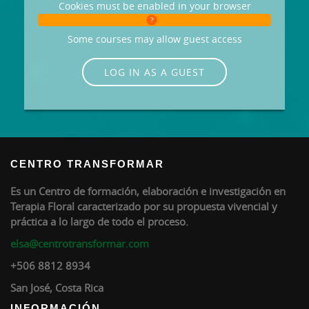
Cookies must be enabled in your browser
Some courses may allow guest access
LOG IN AS A GUEST
CENTRO TRANSFORMAR
Es un Centro de formación, elaboración e investigación en
Terapia Floral caracterizado por su propuesta vivencial y
práctica a lo largo de todo el proceso.
elsa@centrotransformar.com
+506 8812 8934
San José, Costa Rica
INFORMACIÓN