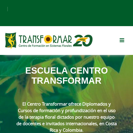
Saltar a contenido principal
ESCUELA CENTRO
TRANSFORMAR
El Centro Transformar ofrece Diplomados y
Cursos de formación y profundización en el uso
de la terapia floral dictados por nuestro equipo
de docentes e invitados internacionales, en Costa
Rica y Colombia.